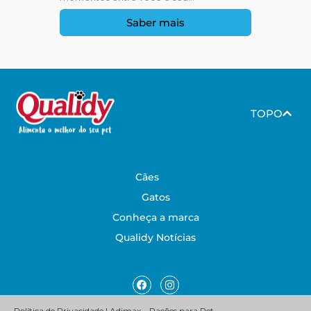
Saber mais
TOPO
Cães
Gatos
Conheça a marca
Qualidy Notícias
Facebook
Instagram
Política de Privacidade | Adimax – Rações para Pet