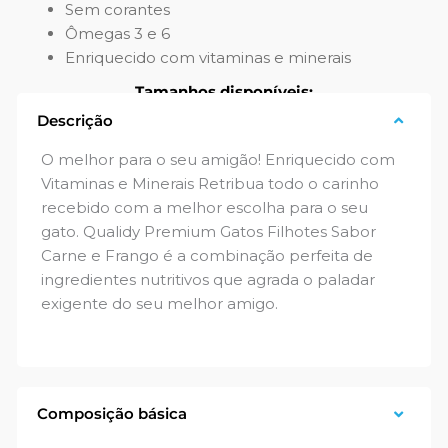
Sem corantes
Ômegas 3 e 6
Enriquecido com vitaminas e minerais
Tamanhos disponíveis:
Descrição
500 g
O melhor para o seu amigão! Enriquecido com
Vitaminas e Minerais Retribua todo o carinho
recebido com a melhor escolha para o seu
gato. Qualidy Premium Gatos Filhotes Sabor
Carne e Frango é a combinação perfeita de
ingredientes nutritivos que agrada o paladar
exigente do seu melhor amigo.
Composição básica