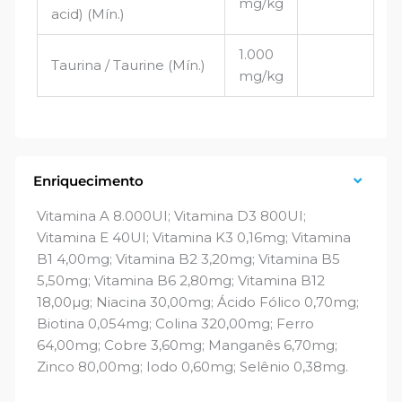
mg/kg
acid) (Mín.)
1.000
Taurina / Taurine (Mín.)
mg/kg
Enriquecimento
Vitamina A 8.000UI; Vitamina D3 800UI;
Vitamina E 40UI; Vitamina K3 0,16mg; Vitamina
B1 4,00mg; Vitamina B2 3,20mg; Vitamina B5
5,50mg; Vitamina B6 2,80mg; Vitamina B12
18,00µg; Niacina 30,00mg; Ácido Fólico 0,70mg;
Biotina 0,054mg; Colina 320,00mg; Ferro
64,00mg; Cobre 3,60mg; Manganês 6,70mg;
Zinco 80,00mg; Iodo 0,60mg; Selênio 0,38mg.