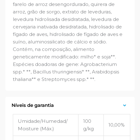
farelo de arroz desengordurado, quirera de
arroz, grão de sorgo, extrato de leveduras,
levedura hidrolisada desidratada, levedura de
cervejaria inativada desidratada, hidrolisado de
fígado de aves, hidrolisado de fígado de aves e
suíno, aluminossilicato de cálcio e sódio.
Contém, na composição, alimento
geneticamente modificado: milho* e soja**.
Espécies doadoras de gene: Agrobacterium
spp.* **, Bacillus thuringiensis* **, Arabidopsis
thaliana** e Streptomyces spp.* **.
Níveis de garantia
Umidade/Humedad/
100
10,00%
Moisture (Máx.)
g/kg