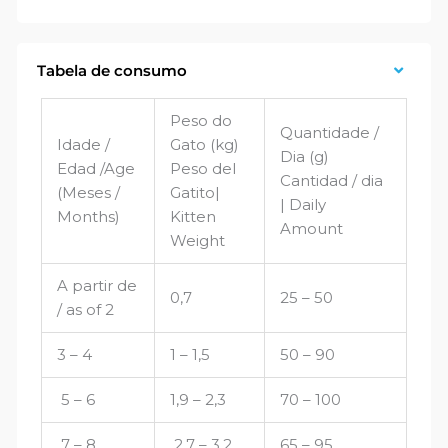
Tabela de consumo
Peso do
Quantidade /
Idade /
Gato (kg)
Dia (g)
Edad /Age
Peso del
Cantidad / dia
(Meses /
Gatito|
| Daily
Months)
Kitten
Amount
Weight
A partir de
0,7
25 – 50
/ as of 2
3 – 4
1 – 1,5
50 – 90
5 – 6
1,9 – 2,3
70 – 100
7 – 8
2,7 – 3,2
65 – 95