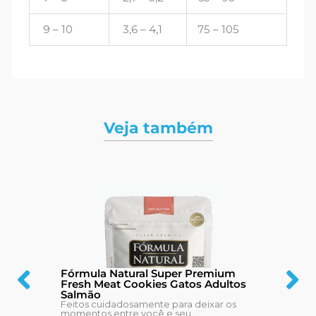
9 – 10
3,6 – 4,1
75 – 105
Veja também
Fórmula Natural Super Premium
Fresh Meat Cookies Gatos Adultos
Salmão
Feitos cuidadosamente para deixar os
momentos entre você e seu...