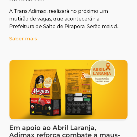
A Trans Adimax, realizará no próximo um
mutirão de vagas, que acontecerá na
Prefeitura de Salto de Pirapora. Serão mais de
20 oportunidades de emprego. Saiba mais
Saber mais
Em apoio ao Abril Laranja,
Adimax reforça combate a maus-