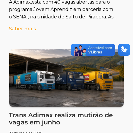
A Adimax,está com 40 vagas abertas para o
programa Jovem Aprendiz em parceria com
o SENAI, na unidade de Salto de Pirapora. As
oportunidades também são destinadas a
Saber mais
pessoas com deficiência ou reabilitados.
Trans Adimax realiza mutirão de
vagas em junho
27 de maio de 2026