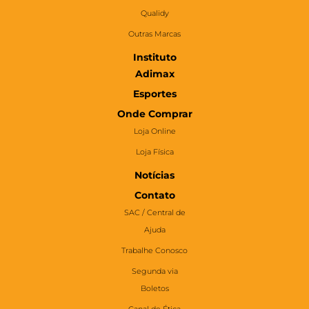
Qualidy
Outras Marcas
Instituto
Adimax
Esportes
Onde Comprar
Loja Online
Loja Física
Notícias
Contato
SAC / Central de
Ajuda
Trabalhe Conosco
Segunda via
Boletos
Canal de Ética