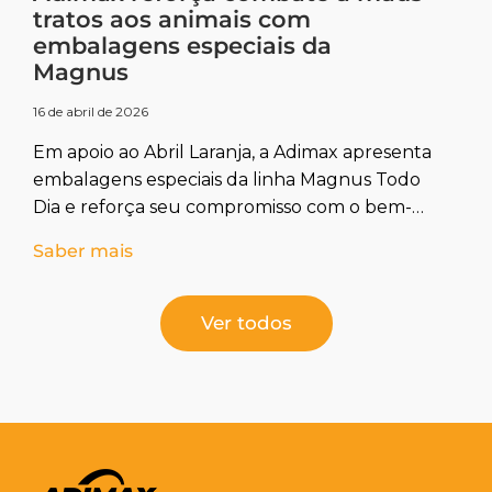
tratos aos animais com
embalagens especiais da
Magnus
16 de abril de 2026
Em apoio ao Abril Laranja, a Adimax apresenta
embalagens especiais da linha Magnus Todo
Dia e reforça seu compromisso com o bem-
estar animal e a prevenção aos maus-tratos.
Saber mais
Ver todos