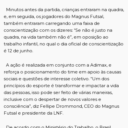
Minutos antes da partida, crianças entraram na quadra,
e, em seguida, os jogadores do Magnus Futsal,
também entraram carregando uma faixa de
conscientização com os dizeres: “Se não é justo na
quadra, na vida também não é”, em oposição ao
trabalho infantil, no qual o dia oficial de conscientização
é 12 de junho.
A ação é realizada em conjunto com a Adimax, e
reforça o posicionamento do time em apoio às causas
sociais e questões de interesse coletivo. “Um dos
princípios do esporte é transformar e impactar a vida
das pessoas, isso pode ser feito de várias maneiras,
inclusive com o despertar de novos valores e
consciência”, diz Fellipe Drommond, CEO do Magnus
Futsal e presidente da LNF.
De acordo com o Ministério do Trabalho, o Brasil