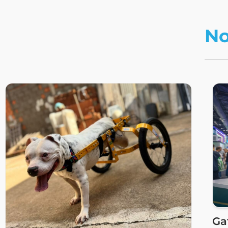
No
Ga