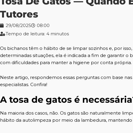
Tosa De Gatos — Quando E
Tutores
29/08/2025
08:00
Tempo de leitura: 4 minutos
Os bichanos têm o hábito de se limpar sozinhos e, por isso,
determinadas situações, ela é indicada a fim de garantir 
com dificuldades para manter a higiene por conta própria.
Neste artigo, respondemos essas perguntas com base nas
especialistas. Confira!
A tosa de gatos é necessária
Na maioria dos casos, não. Os gatos são naturalmente li
hábito da autolimpeza por meio da lambedura, mantend