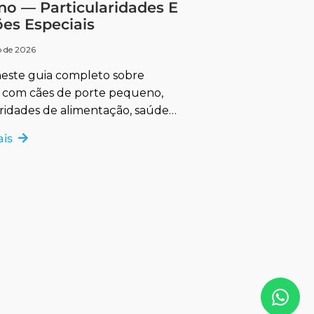
o — Particularidades E
es Especiais
ro de 2026
 neste guia completo sobre
 com cães de porte pequeno,
aridades de alimentação, saúde
xercícios e higiene.
ais