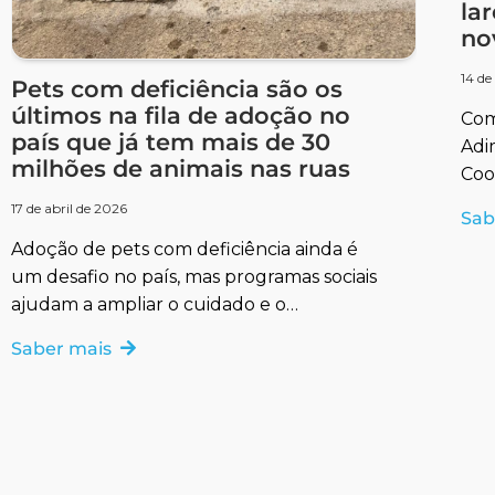
la
no
14 de
Pets com deficiência são os
últimos na fila de adoção no
Com
país que já tem mais de 30
Adi
milhões de animais nas ruas
Coo
sel
17 de abril de 2026
Sab
Adoção de pets com deficiência ainda é
um desafio no país, mas programas sociais
ajudam a ampliar o cuidado e o
acolhimento responsável.
Saber mais