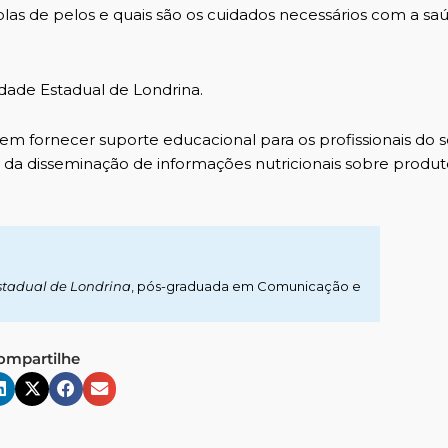
olas de pelos
e quais são os cuidados necessários com a sa
idade Estadual de Londrina.
m fornecer suporte educacional para os profissionais do s
da disseminação de informações nutricionais sobre produt
stadual de Londrina
, pós-graduada em Comunicação e
ompartilhe