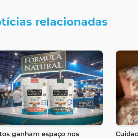
tícias relacionadas
tos ganham espaço nos
Cuida