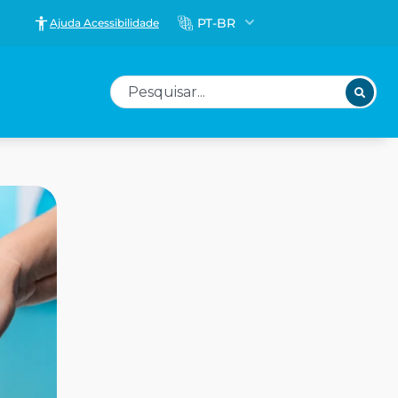
PT-BR
Ajuda Acessibilidade
Pesquisar