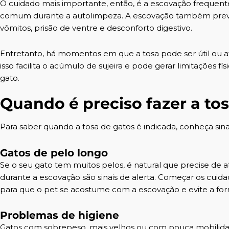
O cuidado mais importante, então, é a escovação frequente,
comum durante a autolimpeza. A escovação também previ
vômitos, prisão de ventre e desconforto digestivo.
Entretanto, há momentos em que a tosa pode ser útil ou 
isso facilita o acúmulo de sujeira e pode gerar limitações 
gato.
Quando é preciso fazer a to
Para saber quando a tosa de gatos é indicada, conheça s
Gatos de pelo longo
Se o seu gato tem muitos pelos, é natural que precise de 
durante a escovação são sinais de alerta. Começar os cuid
para que o pet se acostume com a escovação e evite a fo
Problemas de higiene
Gatos com sobrepeso
, mais velhos ou com pouca mobili