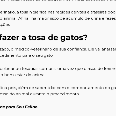
nário, a tosa higiênica nas regiões genitais e traseiras pod
animal. Afinal, há maior risco de acúmulo de urina e fezes
cções.
fazer a tosa de gatos?
izado, o
médico-veterinário
de sua confiança. Ele vai analisar
ocedimento para o seu gato.
e barbear ou tesouras comuns, uma vez que o risco de ferim
 o bem-estar do animal.
felina pois, além de saber lidar com o comportamento do ga
tresse do animal durante o procedimento.
ne para Seu Felino