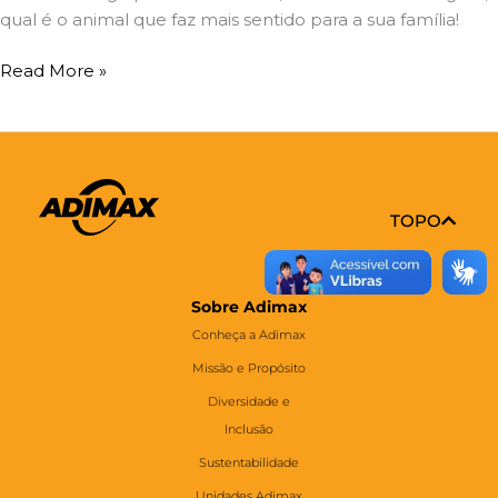
qual é o animal que faz mais sentido para a sua família!
Read More »
TOPO
Sobre Adimax
Conheça a Adimax
Missão e Propósito
Diversidade e
Inclusão
Sustentabilidade
Unidades Adimax