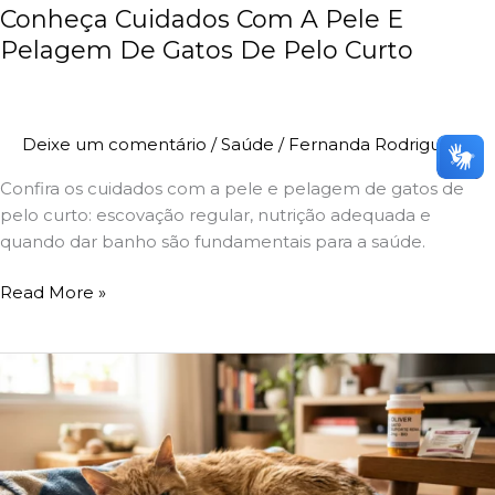
Conheça Cuidados Com A Pele E
Pelagem De Gatos De Pelo Curto
Deixe um comentário
/
Saúde
/
Fernanda Rodrigues
Confira os cuidados com a pele e pelagem de gatos de
pelo curto: escovação regular, nutrição adequada e
quando dar banho são fundamentais para a saúde.
Read More »
Ração
Para
Gatos
Com
Problemas