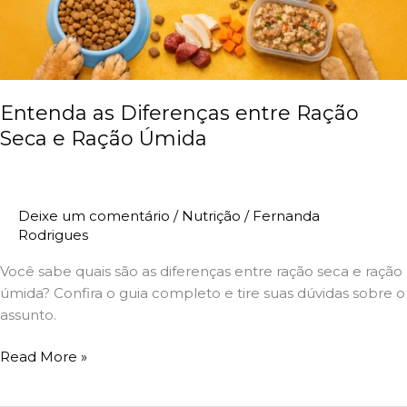
e
Ração
Úmida
Entenda as Diferenças entre Ração
Seca e Ração Úmida
Deixe um comentário
/
Nutrição
/
Fernanda
Rodrigues
Você sabe quais são as diferenças entre ração seca e ração
úmida? Confira o guia completo e tire suas dúvidas sobre o
assunto.
Read More »