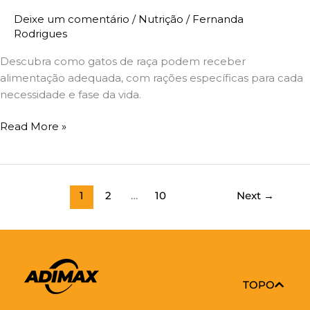
Deixe um comentário
/
Nutrição
/
Fernanda
Rodrigues
Descubra como gatos de raça podem receber
alimentação adequada, com rações específicas para cada
necessidade e fase da vida.
Read More »
1
2
…
10
Next
→
TOPO