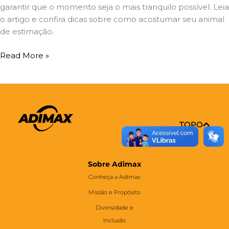
garantir que o momento seja o mais tranquilo possível. Leia
o artigo e confira dicas sobre como acostumar seu animal
de estimação.
Read More »
TOPO
Sobre Adimax
Conheça a Adimax
Missão e Propósito
Diversidade e
Inclusão