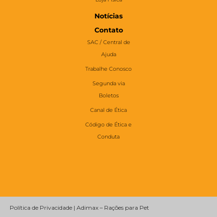
Notícias
Contato
SAC / Central de
Ajuda
Trabalhe Conosco
Segunda via
Boletos
Canal de Ética
Código de Ética e
Conduta
Política de Privacidade | Adimax – Rações para Pet