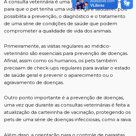
A consulta veterinária é uma ferramenta fundamental
para que o pet tenha uma
vida longa e saudável
, pois
possibilita a prevenção, o diagnóstico e o tratamento
de uma série de condições de saúde que podem
comprometer a qualidade de vida dos animais.
Primeiramente, as visitas regulares ao médico-
veterinário são essenciais para prevenção de doenças.
Afinal, assim como os humanos, os pets também
precisam de
check-ups regulares
para avaliar o estado
de saúde geral e prevenir o aparecimento ou o
agravamento de doenças.
Outro ponto importante é a prevenção de doenças,
uma vez que durante as consultas veterinárias é feita a
atualização da carteirinha de vacinação, protegendo os
pets de uma série de doenças infecciosas, como a raiva.
Além disso, a orientação para o controle de parasitas,