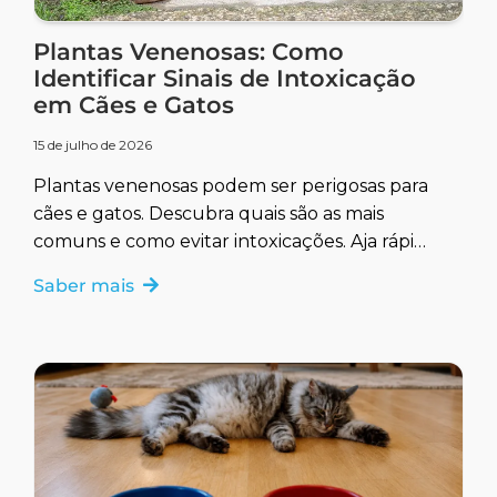
Plantas Venenosas: Como
Identificar Sinais de Intoxicação
em Cães e Gatos
15 de julho de 2026
Plantas venenosas podem ser perigosas para
cães e gatos. Descubra quais são as mais
comuns e como evitar intoxicações. Aja rápido
para garantir a saúde do seu pet.
Saber mais