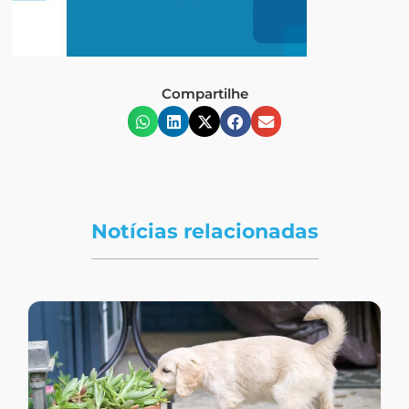
Compartilhe
Notícias relacionadas