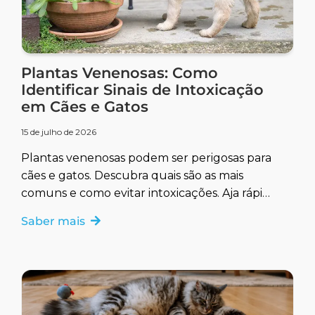
Plantas Venenosas: Como
Identificar Sinais de Intoxicação
em Cães e Gatos
15 de julho de 2026
Plantas venenosas podem ser perigosas para
cães e gatos. Descubra quais são as mais
comuns e como evitar intoxicações. Aja rápido
para garantir a saúde do seu pet.
Saber mais