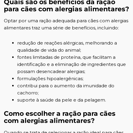
Quais são os benefícios da ração
para cães com alergias alimentares?
Optar por uma ração adequada para cães com alergias
alimentares traz uma série de benefícios, incluindo:
redução de reações alérgicas, melhorando a
qualidade de vida do animal;
fontes limitadas de proteína, que facilitam a
identificação e a eliminação de ingredientes que
possam desencadear alergias;
formulações hipoalergênicas
;
contribui para o
aumento da imunidade do
cachorro
;
suporte à saúde da pele e da pelagem.
Como escolher a ração para cães
com alergias alimentares?
Quando se trata de selecionar a ração ideal para cães