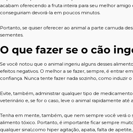
acabam oferecendo a fruta inteira para seu melhor amigo 
conseguiriam devorá-la em poucos minutos.
Portanto, se quiser oferecer ao animal a parte carnuda des
sementes.
O que fazer se o cão ing
Se você notou que o animal ingeriu alguns desses alimentos 
efeitos negativos. O melhor a se fazer, sempre, é entrar
confiança. Nunca tente fazer nada sozinho, como induzir o 
Evite, também, administrar qualquer tipo de medicamento 
veterinário e, se for o caso, leve o animal rapidamente até a
Tenha em mente, também, que nem sempre você verá o s
alimento tóxico. Portanto, é importante ficar sempre mui
qualquer sinal,como hiper agitação, apatia, falta de apetite