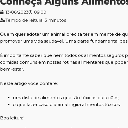
Conheça Alguns Alimentos
13/06/2023
09:00
Tempo de leitura: 5 minutos
Quem quer adotar um animal precisa ter em mente de que
promover uma vida saudável. Uma parte fundamental desse 
É importante saber que nem todos os alimentos seguros pa
comidas comuns em nossas rotinas alimentares que podem 
bem-estar.
Neste artigo você confere:
uma lista de alimentos que são tóxicos para cães;
o que fazer caso o animal ingira alimentos tóxicos.
Boa leitura!