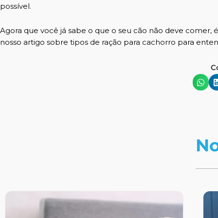
possível.
Agora que você já sabe o que o seu cão não deve comer, é
nosso artigo sobre
tipos de ração para cachorro
para enten
C
No