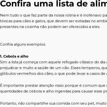
Confira uma lista de ali
Nem tudo o que faz parte da nossa rotina e é inofensivo pa
tóxicas para cães e gatos
, que devem ser evitadas no ambi
presentes na cozinha não podem ser oferecidos a eles.
Confira alguns exemplos:
1. Cebola e alho
Sim: a lista já começa com aquele refogado clássico do dia
prejudicar e muito a saúde de um cão. Esses temperos, q
glóbulos vermelhos dos cães, o que pode levar a casos de
É importante prestar atenção nisso porque é comum que o
quantidades de cebola e alho ingeridas para causar esse p
Portanto, não compartilhe sua comida com seu pet, muito 