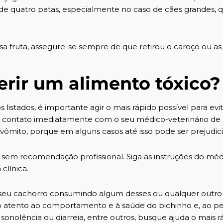
de quatro patas, especialmente no caso de cães grandes, 
sa fruta, assegure-se sempre de que retirou o caroço ou as
erir um alimento tóxico?
listados, é importante agir o mais rápido possível para evit
 em contato imediatamente com o seu médico-veterinário de
vômito, porque em alguns casos até isso pode ser prejudici
sem recomendação profissional. Siga as instruções do méd
 clínica.
eu cachorro consumindo algum desses ou qualquer outro
to atento ao comportamento e à saúde do bichinho e, ao p
, sonolência ou diarreia, entre outros, busque ajuda o mais r