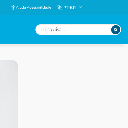
PT-BR
Ajuda Acessibilidade
Pesquisar