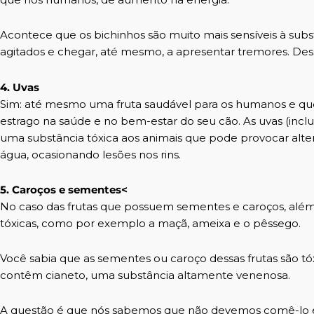
Acontece que os bichinhos são muito mais sensíveis à subs
agitados e chegar, até mesmo, a apresentar tremores. Dess
4. Uvas
Sim: até mesmo uma fruta saudável para os humanos e qu
estrago na saúde e no bem-estar do seu cão. As uvas (in
uma substância tóxica aos animais que pode provocar alte
água, ocasionando lesões nos rins.
5. Caroços e sementes<
No caso das frutas que possuem sementes e caroços, além 
tóxicas, como por exemplo a maçã, ameixa e o pêssego.
Você sabia que as sementes ou caroço dessas frutas são t
contêm cianeto, uma substância altamente venenosa.
A questão é que nós sabemos que não devemos comê-lo e