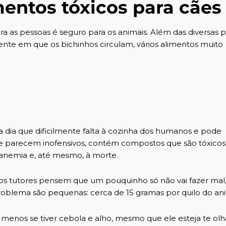
mentos tóxicos para cães
ra as pessoas é seguro para os animais. Além das diversas
p
ente em que os bichinhos circulam, vários alimentos muito
 a dia que dificilmente falta à cozinha dos humanos e pode
ue parecem inofensivos, contém compostos que são tóxicos
 anemia e, até mesmo, à morte.
s tutores pensem que um pouquinho só não vai fazer mal,
roblema são pequenas: cerca de 15 gramas por quilo do ani
menos se tiver cebola e alho, mesmo que ele esteja te ol