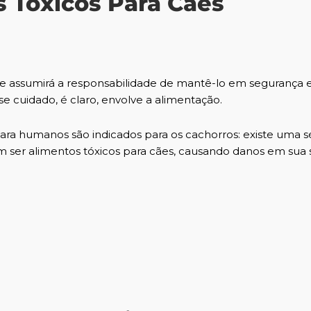
 Tóxicos Para Cães
 assumirá a responsabilidade de mantê-lo em segurança 
cuidado, é claro, envolve a alimentação.
ra humanos são indicados para os cachorros: existe uma s
ser alimentos tóxicos para cães, causando danos em sua 