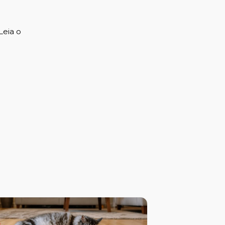
Leia o