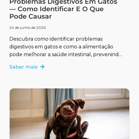
Problemas Digestivos Em Gatos
— Como Identificar E O Que
Pode Causar
24 de junho de 2026
Descubra como identificar problemas
digestivos em gatos e como a alimentação
pode melhorar a saúde intestinal, prevenindo
e tratando complicações.
Saber mais