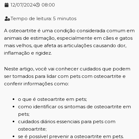
12/07/2024
08:00
Tempo de leitura: 5 minutos
A osteoartrite é uma condição considerada comum em
animais de estimação, especialmente em cães e gatos
mais velhos, que afeta as articulações causando dor,
inflamação e rigidez.
Neste artigo, você vai conhecer cuidados que podem
ser tomados para lidar com pets com osteoartrite e
conferir informações como:
o que é osteoartrite em pets;
como identificar os sintomas de osteoartrite em
pets;
cuidados diários essenciais para pets com
osteoartrite;
se é possível prevenir a osteoartrite em pets.