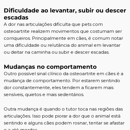
Dificuldade ao levantar, subir ou descer
escadas
A dor nas articulações dificulta que pets com
osteoartrite realizem movimentos que costumam ser
corriqueiros. Principalmente em cães, é comum notar
uma dificuldade ou relutância do animal em levantar
ou deitar na caminha ou subir e descer escadas.
Mudanças no comportamento
Outro possível sinal clínico da osteoartrite em cães é a
mudança de comportamento. Por estarem sentindo
dor constantemente, eles tendem a ficarem mais
sensíveis, quietos e mais sedentários.
Outra mudança é quando o tutor toca nas regiões das
articulações. Isso pode piorar a dor que o animal está
sentindo e alguns cães podem rosnar, tentar se afastar
e a até morder.