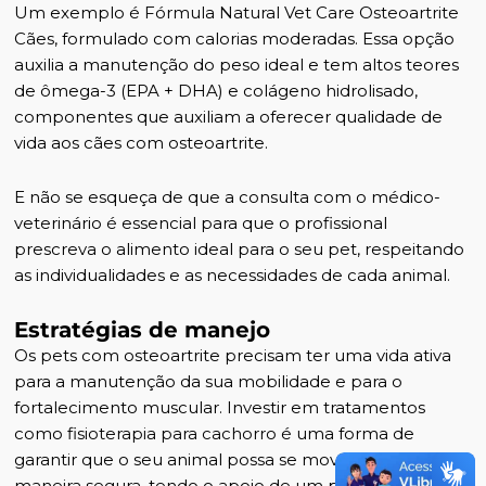
Um exemplo é
Fórmula Natural Vet Care Osteoartrite
Cães
, formulado com calorias moderadas. Essa opção
auxilia a manutenção do peso ideal e tem altos teores
de ômega-3 (EPA + DHA) e colágeno hidrolisado,
componentes que auxiliam a oferecer qualidade de
vida aos cães com osteoartrite.
E não se esqueça de que a consulta com o médico-
veterinário é essencial para que o profissional
prescreva o alimento ideal para o seu pet, respeitando
as individualidades e as necessidades de cada animal.
Estratégias de manejo
Os pets com osteoartrite precisam ter uma vida ativa
para a manutenção da sua mobilidade e para o
fortalecimento muscular. Investir em tratamentos
como
fisioterapia para cachorro
é uma forma de
garantir que o seu animal possa se movimentar de
maneira segura, tendo o apoio de um profissional.