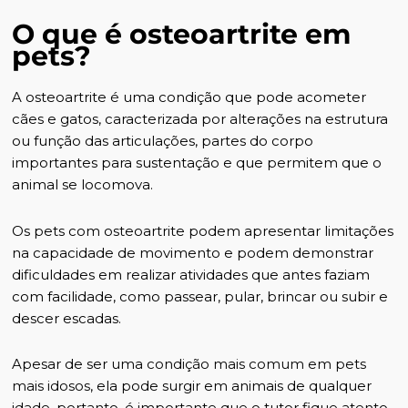
O que é osteoartrite em
pets?
A osteoartrite é uma condição que pode acometer
cães e gatos, caracterizada por alterações na estrutura
ou função das articulações, partes do corpo
importantes para sustentação e que permitem que o
animal se locomova.
Os pets com osteoartrite podem apresentar limitações
na capacidade de movimento e podem demonstrar
dificuldades em realizar atividades que antes faziam
com facilidade, como passear, pular, brincar ou subir e
descer escadas.
Apesar de ser uma
condição mais comum em pets
mais idosos
, ela pode surgir em animais de qualquer
idade, portanto, é importante que o tutor fique atento