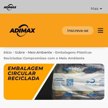
Ir
para
Mais
o
conteúdo
Inscreva-se
Início
>
Sobre
>
Meio Ambiente
>
Embalagens Plásticas
Recicladas: Compromisso com o Meio Ambiente