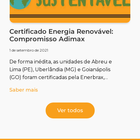
Certificado Energia Renovável:
Compromisso Adimax
1 de setembro de 2021
De forma inédita, as unidades de Abreu e
Lima (PE), Uberlândia (MG) e Goianápolis
(GO) foram certificadas pela Enerbrax,
empresa de consultoria e gestão estratégica
Saber mais
Ver todos