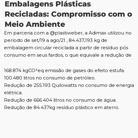
Embalagens Plásticas
Recicladas: Compromisso com o
Meio Ambiente
Em parceria com a
@plastiweber
, a Adimax utilizou no
período de set/19 a ago/21 , 84.437,193 kg de
embalagem circular reciclada a partir de resíduo pós
consumo em seus fardos, o que equivale a redução de
168.874 kgCO²eq emissão de gases do efeito estufa.
100.480 litros no consumo de petróleo.
Redução de 255.193 Quilowatts no consumo de energia
elétrica.
Redução de 666.404 litros no consumo de água.
Redução de 84.437kg resíduo plástico em aterro.