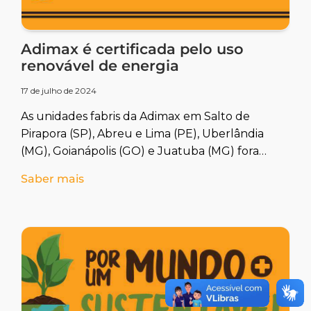
Adimax é certificada pelo uso
renovável de energia
17 de julho de 2024
As unidades fabris da Adimax em Salto de
Pirapora (SP), Abreu e Lima (PE), Uberlândia
(MG), Goianápolis (GO) e Juatuba (MG) foram
certificadas pela empresa
Saber mais