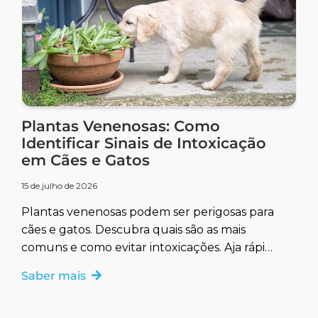
Plantas Venenosas: Como
Identificar Sinais de Intoxicação
em Cães e Gatos
15 de julho de 2026
Plantas venenosas podem ser perigosas para
cães e gatos. Descubra quais são as mais
comuns e como evitar intoxicações. Aja rápido
para garantir a saúde do seu pet.
Saber mais