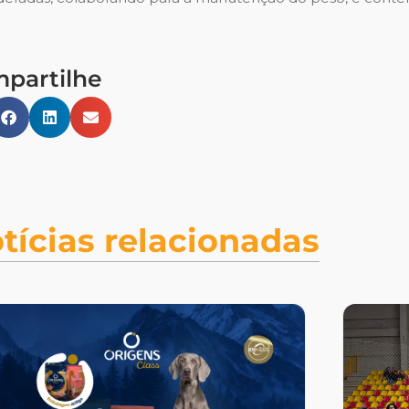
partilhe
tícias relacionadas