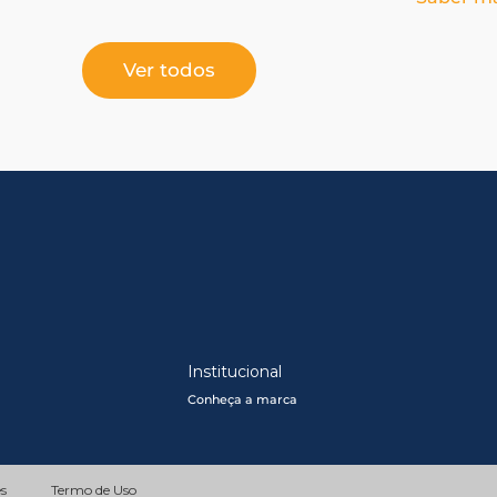
partida
Ver todos
Institucional
Conheça a marca
es
Termo de Uso