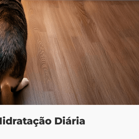
idratação Diária