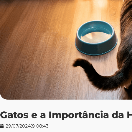
Gatos e a Importância da H
29/07/2024
08:43