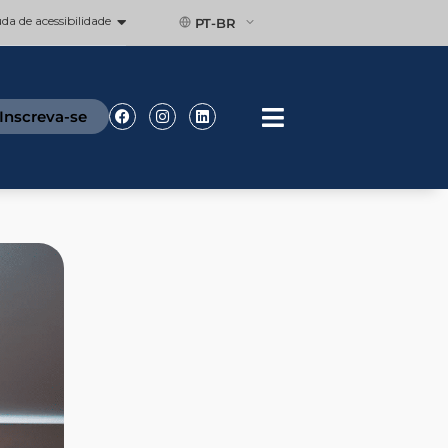
a de acessibilidade
PT-BR
Facebook
Instagram
Linkedin
Inscreva-se