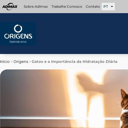
Ir
Sobre Adimax
Trabalhe Conosco
Contato
PT
para
o
conteúdo
Início
>
Origens
>
Gatos e a Importância da Hidratação Diária