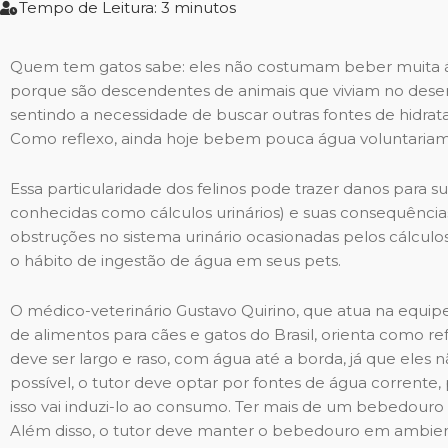
Tempo de Leitura: 3 minutos
Quem tem gatos sabe: eles não costumam beber muita 
porque são descendentes de animais que viviam no dese
sentindo a necessidade de buscar outras fontes de hidra
Como reflexo, ainda hoje bebem pouca água voluntaria
Essa particularidade dos felinos pode trazer danos para
conhecidas como cálculos urinários) e suas consequênci
obstruções no sistema urinário ocasionadas pelos cálculo
o hábito de ingestão de água em seus pets.
O médico-veterinário Gustavo Quirino, que atua na equip
de alimentos para cães e gatos do Brasil, orienta como ref
deve ser largo e raso, com água até a borda, já que eles n
possível, o tutor deve optar por fontes de água corrente
isso vai induzi-lo ao consumo. Ter mais de um bebedouro
Além disso, o tutor deve manter o bebedouro em ambiente t