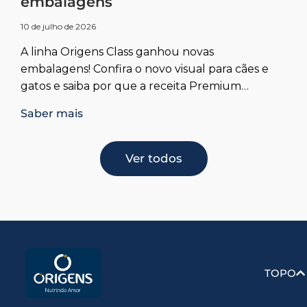
embalagens
10 de julho de 2026
A linha Origens Class ganhou novas
embalagens! Confira o novo visual para cães e
gatos e saiba por que a receita Premium
Especial continua exatamente a mesma.
Saber mais
Ver todos
TOPO