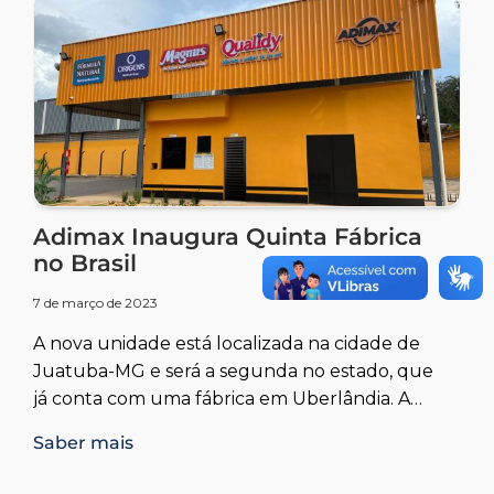
Adimax Inaugura Quinta Fábrica
no Brasil
7 de março de 2023
A nova unidade está localizada na cidade de
Juatuba-MG e será a segunda no estado, que
já conta com uma fábrica em Uberlândia. A
empresa possui também filiais em Salto de
Saber mais
Pirapora (SP), Abreu e Lima (PE) e Goianápolis
(GO).