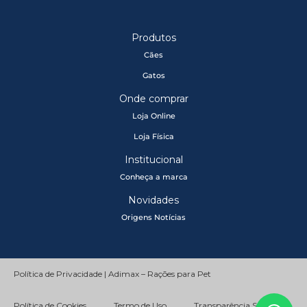
Produtos
Cães
Gatos
Onde comprar
Loja Online
Loja Física
Institucional
Conheça a marca
Novidades
Origens Notícias
Política de Privacidade | Adimax – Rações para Pet
Política de Cookies
Termo de Uso
Transparência Salarial