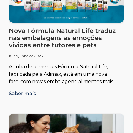
Nova Fórmula Natural Life traduz
nas embalagens as emoções
vividas entre tutores e pets
10 de junho de 2024
A linha de alimentos Fórmula Natural Life,
fabricada pela Adimax, está em uma nova
fase, com novas embalagens, alimentos mais
nutritivos e um portfólio ainda mais
Saber mais
completo, que oferece produtos para cuidar
dos pets nas diferentes fases da vida.