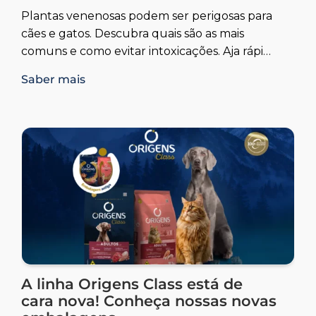
Plantas venenosas podem ser perigosas para
cães e gatos. Descubra quais são as mais
comuns e como evitar intoxicações. Aja rápido
para garantir a saúde do seu pet.
Saber mais
A linha Origens Class está de
cara nova! Conheça nossas novas