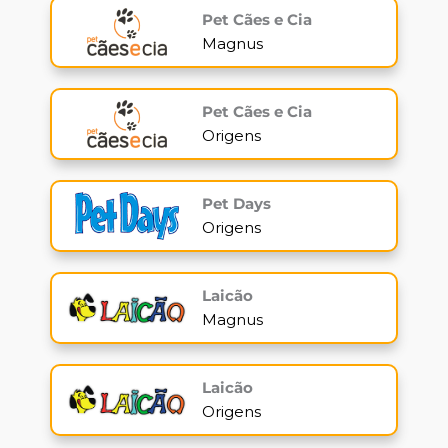
Pet Cães e Cia
Magnus
Pet Cães e Cia
Origens
Pet Days
Origens
Laicão
Magnus
Laicão
Origens