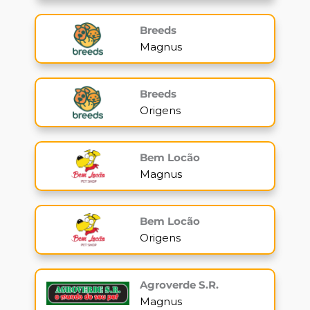
Breeds
Magnus
Breeds
Origens
Bem Locão
Magnus
Bem Locão
Origens
Agroverde S.R.
Magnus