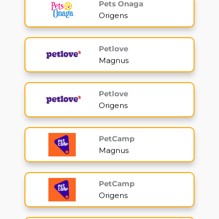
Pets Onaga
Origens
Petlove
Magnus
Petlove
Origens
PetCamp
Magnus
PetCamp
Origens