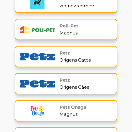
zeenow.com.br
Poli-Pet
Magnus
Petz
Origens Gatos
Petz
Origens Cães
Pets Onaga
Magnus