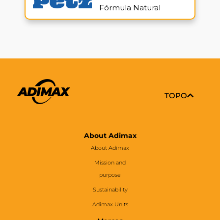
Fórmula Natural
TOPO
About Adimax
About Adimax
Mission and
purpose
Sustainability
Adimax Units