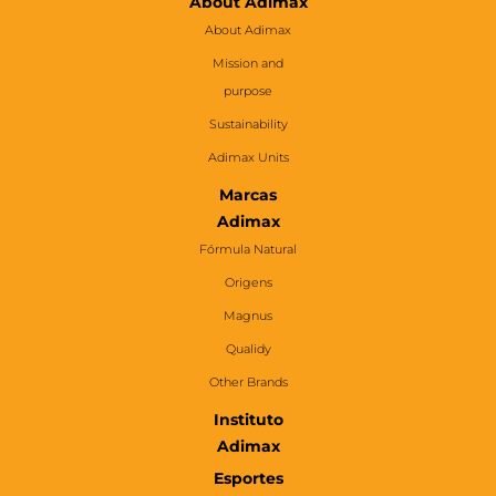
About Adimax
About Adimax
Mission and
purpose
Sustainability
Adimax Units
Marcas
Adimax
Fórmula Natural
Origens
Magnus
Qualidy
Other Brands
Instituto
Adimax
Esportes