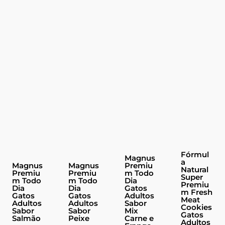
Fórmul
Magnus
a
Magnus
Magnus
Premiu
Natural
Premiu
Premiu
m Todo
Super
m Todo
m Todo
Dia
Premiu
Dia
Dia
Gatos
m Fresh
Gatos
Gatos
Adultos
Meat
Adultos
Adultos
Sabor
Cookies
Sabor
Sabor
Mix
Gatos
Salmão
Peixe
Carne e
Adultos