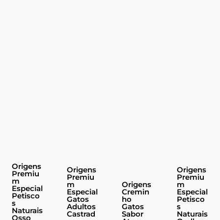
Origens
Origens
Origens
Premiu
Premiu
Premiu
m
m
Origens
m
Especial
Especial
Cremin
Especial
Petisco
Gatos
ho
Petisco
s
Adultos
Gatos
s
Naturais
Castrad
Sabor
Naturais
Osso