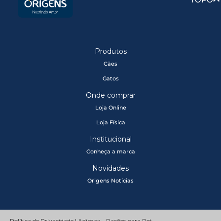
Produtos
Cães
Gatos
Onde comprar
Loja Online
Loja Física
Institucional
Conheça a marca
Novidades
Origens Notícias
Política de Privacidade | Adimax – Rações para Pet