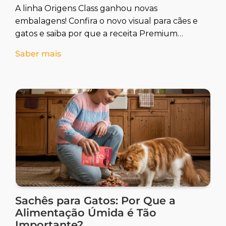
A linha Origens Class ganhou novas
embalagens! Confira o novo visual para cães e
gatos e saiba por que a receita Premium
Especial continua exatamente a mesma.
Saber mais
Sachês para Gatos: Por Que a
Alimentação Úmida é Tão
Importante?