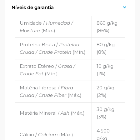
Níveis de garantia
Umidade /
Humedad /
860 g/kg
Moisture
(Máx.)
(86%)
Proteína Bruta /
Proteína
80 g/kg
Cruda / Crude Protein
(Mín.)
(8%)
Extrato Etéreo /
Grasa /
10 g/kg
Crude Fat
(Mín.)
(1%)
Matéria Fibrosa /
Fibra
20 g/kg
Cruda / Crude Fiber
(Máx.)
(2%)
30 g/kg
Matéria Mineral /
Ash
(Máx.)
(3%)
4.500
Cálcio /
Calcium
(Máx.)
g/kg