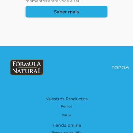
momentos entre você e seu...
Saber mais
TOPO
Nuestros Productos
Perros
Gatos
Tienda online
Tienda online (BR)