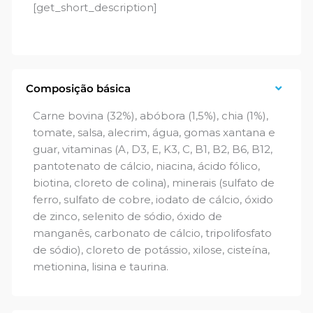
[get_short_description]
Composição básica
Carne bovina (32%), abóbora (1,5%), chia (1%),
tomate, salsa, alecrim, água, gomas xantana e
guar, vitaminas (A, D3, E, K3, C, B1, B2, B6, B12,
pantotenato de cálcio, niacina, ácido fólico,
biotina, cloreto de colina), minerais (sulfato de
ferro, sulfato de cobre, iodato de cálcio, óxido
de zinco, selenito de sódio, óxido de
manganês, carbonato de cálcio, tripolifosfato
de sódio), cloreto de potássio, xilose, cisteína,
metionina, lisina e taurina.