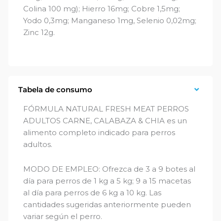
Colina 100 mg); Hierro 16mg; Cobre 1,5mg;
Yodo 0,3mg; Manganeso 1mg, Selenio 0,02mg;
Zinc 12g.
Tabela de consumo
FÓRMULA NATURAL FRESH MEAT PERROS
ADULTOS CARNE, CALABAZA & CHIA es un
alimento completo indicado para perros
adultos.
MODO DE EMPLEO: Ofrezca de 3 a 9 botes al
día para perros de 1 kg a 5 kg; 9 a 15 macetas
al día para perros de 6 kg a 10 kg. Las
cantidades sugeridas anteriormente pueden
variar según el perro.