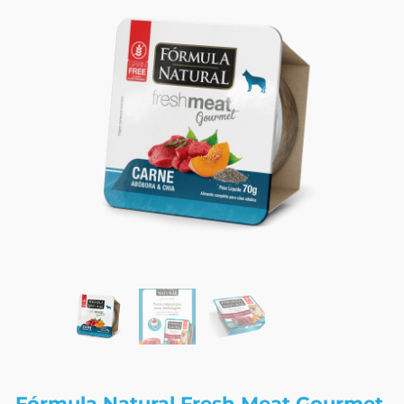
Fórmula Natural Fresh Meat Gourmet