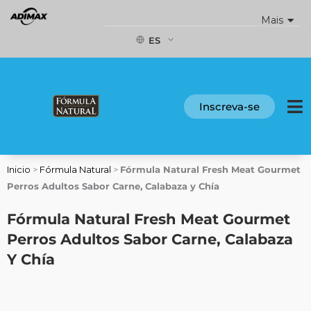
Ir
Mais
al
contenido
ES
Inscreva-se
Inicio
>
Fórmula Natural
>
Fórmula Natural Fresh Meat Gourmet
Perros Adultos Sabor Carne, Calabaza y Chía
Fórmula Natural Fresh Meat Gourmet
Perros Adultos Sabor Carne, Calabaza
Y Chía