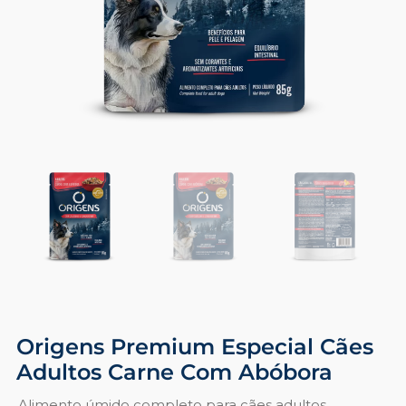
Origens Premium Especial Cães
Adultos Carne Com Abóbora
Alimento úmido completo para cães adultos