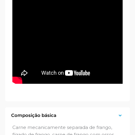
Composição básica
Carne mecanicamente separada de frango,
fígado de frango, carne de frango com ossos,