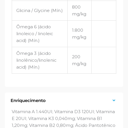
800
Glicina / Glycine (Mín.)
mg/kg
Ômega 6 (ácido
1.800
linoleico / linoleic
mg/kg
acid) (Mín.)
Ômega 3 (ácido
200
linolênico/linolenic
mg/kg
acid) (Mín.)
Enriquecimento
Vitamina A 1.440UI; Vitamina D3 120UI; Vitamina
E 20UI; Vitamina K3 0,040mg; Vitamina B1
1,20mg; Vitamina B2 0,80mg; Ácido Pantotênico