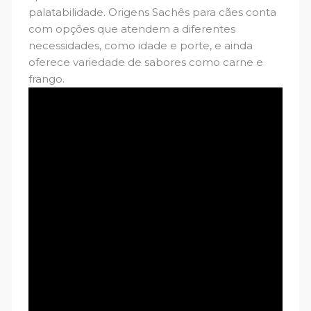
palatabilidade. Origens Sachês para cães conta
com opções que atendem a diferentes
necessidades, como idade e porte, e ainda
oferece variedade de sabores como carne e
frango.