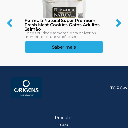
Fórmula Natural Super Premium
Fresh Meat Cookies Gatos Adultos
Salmão
Feitos cuidadosamente para deixar os
momentos entre você e seu...
Saber mais
TOPO
Produtos
Cães