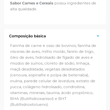
Sabor Carnes e Cereais
possui ingredientes de
alta qualidade.
Composição básica
Farinha de carne e osso de bovinos, farinha de
vísceras de aves, milho moído, farelo de trigo,
óleo de aves, hidrolisado de fígado de aves e
miúdos de suínos, cloreto de sódio, linhaça,
maçã desidratada, vegetais desidratados
(cenoura, espinafre e polpa de beterraba),
inulina, parede celular de levedura, extrato de
yucca, colágeno hidrolisado, condroitina,
vitaminas, minerais, taurina, ácido propiônico,
BHA (Butilhidroxianisol) e BHT
(Butilhidroxitolueno).