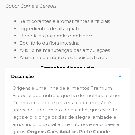
Sabor Carne e Cereais
Sem corantes e aromatizantes artificiais
Ingredientes de alta qualidade
Benefícios para pele e pelagem
Equilíbrio da flora intestinal
Auxílio na manutenção das articulações
Auxilia no combate aos Radicais Livres
Tamanhos disponíveis:
Descrição
3 kg
15 kg
20 kg
Origens é uma linha de alimentos Premium
Especial que nutre o que há de melhor: o amor.
Promover saúde e prazer a cada refeição é
antes de tudo um ato de carinho, que estreita
laços e prolonga os dias de alegria, amizade e
amor incondicional entre tutores e seus cães e
gatos.
Origens Cães Adultos Porte Grande