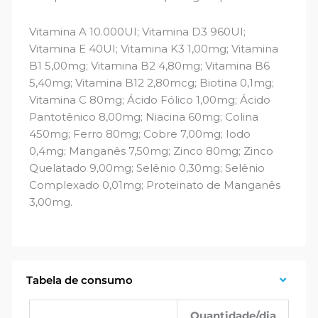
Vitamina A 10.000UI; Vitamina D3 960UI;
Vitamina E 40UI; Vitamina K3 1,00mg; Vitamina
B1 5,00mg; Vitamina B2 4,80mg; Vitamina B6
5,40mg; Vitamina B12 2,80mcg; Biotina 0,1mg;
Vitamina C 80mg; Ácido Fólico 1,00mg; Ácido
Pantotênico 8,00mg; Niacina 60mg; Colina
450mg; Ferro 80mg; Cobre 7,00mg; Iodo
0,4mg; Manganês 7,50mg; Zinco 80mg; Zinco
Quelatado 9,00mg; Selênio 0,30mg; Selênio
Complexado 0,01mg; Proteinato de Manganês
3,00mg.
Tabela de consumo
Quantidade/dia