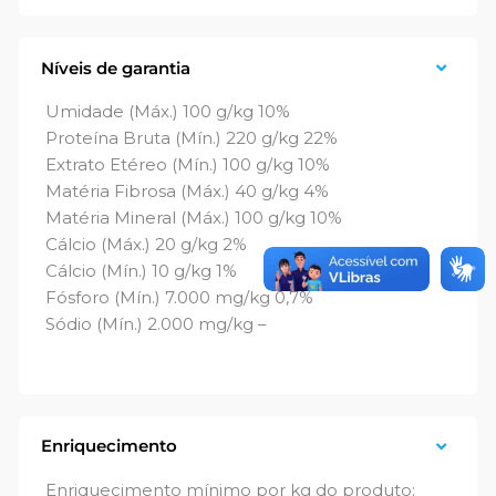
Níveis de garantia
Umidade (Máx.) 100 g/kg 10%
Proteína Bruta (Mín.) 220 g/kg 22%
Extrato Etéreo (Mín.) 100 g/kg 10%
Matéria Fibrosa (Máx.) 40 g/kg 4%
Matéria Mineral (Máx.) 100 g/kg 10%
Cálcio (Máx.) 20 g/kg 2%
Cálcio (Mín.) 10 g/kg 1%
Fósforo (Mín.) 7.000 mg/kg 0,7%
Sódio (Mín.) 2.000 mg/kg –
Enriquecimento
Enriquecimento mínimo por kg do produto: