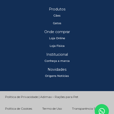
Produtos
Cães
Gatos
Onde comprar
Loja Online
Loja Física
Institucional
Conheça a marca
Novidades
Origens Notícias
Política de Privacidade | Adimax – Rações para Pet
Política de Cookies
Termo de Uso
Transparência Salarial