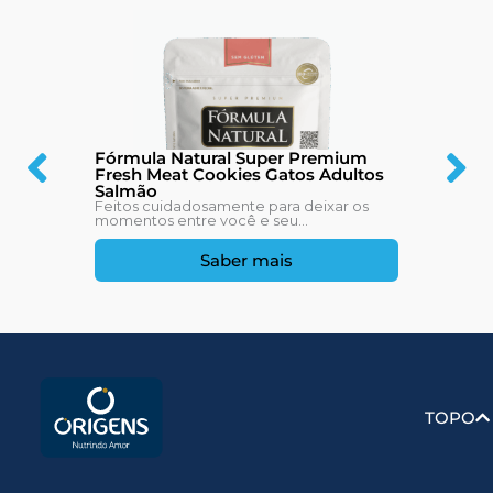
Fórmula Natural Super Premium
Fresh Meat Cookies Gatos Adultos
Salmão
Feitos cuidadosamente para deixar os
momentos entre você e seu...
Saber mais
TOPO