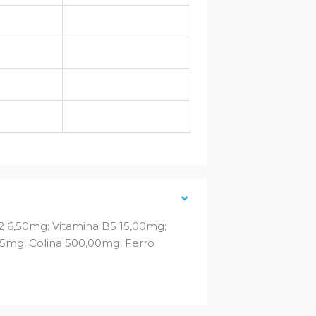
B2 6,50mg; Vitamina B5 15,00mg;
05mg; Colina 500,00mg; Ferro