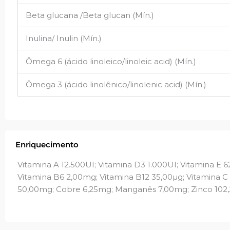
Beta glucana /Beta glucan (Mín.)
Inulina/ Inulin (Mín.)
Ômega 6 (ácido linoleico/linoleic acid) (Mín.)
Ômega 3 (ácido linolênico/linolenic acid) (Mín.)
Enriquecimento
Vitamina A 12.500UI; Vitamina D3 1.000UI; Vitamina E 
Vitamina B6 2,00mg; Vitamina B12 35,00µg; Vitamina C
50,00mg; Cobre 6,25mg; Manganês 7,00mg; Zinco 102,