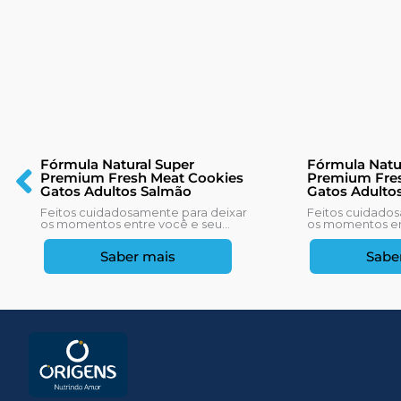
Fórmula Natural Super
Fórmula Natu
Premium Fresh Meat Cookies
Premium Fres
Gatos Adultos Salmão
Gatos Adulto
Feitos cuidadosamente para deixar
Feitos cuidados
os momentos entre você e seu...
os momentos ent
Saber mais
Sabe