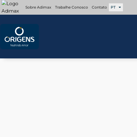
Ir
Sobre Adimax
Trabalhe Conosco
Contato
PT
para
o
conteúdo