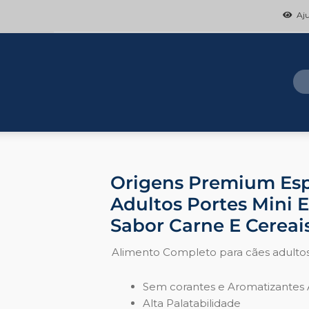
Ajud
Origens Premium Esp
Adultos Portes Mini 
Sabor Carne E Cereai
Alimento Completo para cães adulto
Sem corantes e Aromatizantes Ar
Alta Palatabilidade