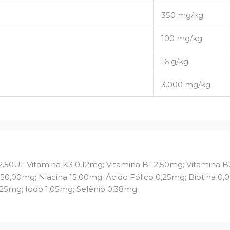
350 mg/kg
100 mg/kg
16 g/kg
3.000 mg/kg
62,50UI; Vitamina K3 0,12mg; Vitamina B1 2,50mg; Vitamina 
 50,00mg; Niacina 15,00mg; Ácido Fólico 0,25mg; Biotina 0,
25mg; Iodo 1,05mg; Selênio 0,38mg.