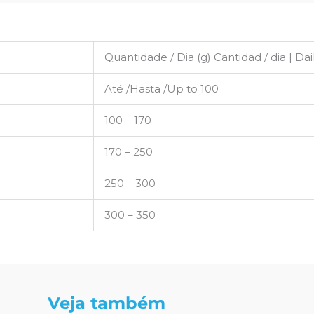
Quantidade / Dia (g) Cantidad / dia | D
Até /Hasta /Up to 100
100 – 170
170 – 250
250 – 300
300 – 350
Veja também