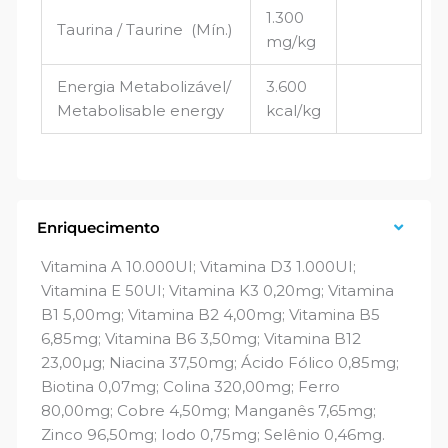
1.300
Taurina / Taurine (Mín.)
mg/kg
Energia Metabolizável/
3.600
Metabolisable energy
kcal/kg
Enriquecimento
Vitamina A 10.000UI; Vitamina D3 1.000UI;
Vitamina E 50UI; Vitamina K3 0,20mg; Vitamina
B1 5,00mg; Vitamina B2 4,00mg; Vitamina B5
6,85mg; Vitamina B6 3,50mg; Vitamina B12
23,00µg; Niacina 37,50mg; Ácido Fólico 0,85mg;
Biotina 0,07mg; Colina 320,00mg; Ferro
80,00mg; Cobre 4,50mg; Manganês 7,65mg;
Zinco 96,50mg; Iodo 0,75mg; Selênio 0,46mg.