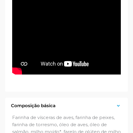
Composição básica
Farinha de vísceras de aves, farinha de peixes,
farinha de torresmo, óleo de aves, óleo de
salmão, milho moído*, farelo de glúten de milho