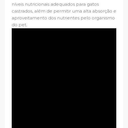
níveis nutricionais adequados para gatos
castrados, além de permitir uma alta absorção e
aproveitamento dos nutrientes pelo organismo
do pet.