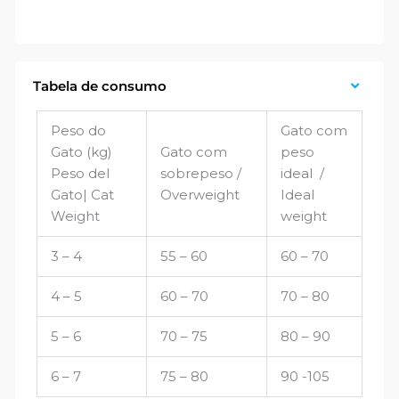
Tabela de consumo
Peso do
Gato com
Gato (kg)
Gato com
peso
Peso del
sobrepeso /
ideal /
Gato| Cat
Overweight
Ideal
Weight
weight
3 – 4
55 – 60
60 – 70
4 – 5
60 – 70
70 – 80
5 – 6
70 – 75
80 – 90
6 – 7
75 – 80
90 -105