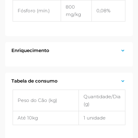
800
Fósforo (mín.)
0,08%
mg/kg
Enriquecimento
Tabela de consumo
Quantidade/Dia
Peso do Cão (kg)
(g)
Até 10kg
1 unidade