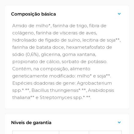
Composição básica
Amido de milho*, farinha de trigo, fibra de
colágeno, farinha de vísceras de aves,
hidrolisado de fígado de suíno, lecitina de soja**,
farinha de batata doce, hexametafosfato de
sódio (0,6%), glicerina, goma xantana,
propionato de cálcio, sorbato de potássio.
Contém, na composição, alimento
geneticamente modificado: milho* e soja**.
Espécies doadoras de gene: Agrobacterium
spp.* **, Bacillus thuringiensis* **, Arabidopsis
thaliana** e Streptomyces spp.* **.
Níveis de garantia