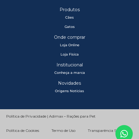
Produtos
Cães
Gatos
Onde comprar
Loja Online
Loja Física
Institucional
Conheça a marca
Novidades
Origens Notícias
Política de Privacidade | Adimax – Rações para Pet
Política de Cookies
Termo de Uso
Transparência Salarial