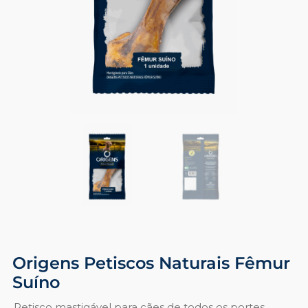
Origens Petiscos Naturais Fêmur
Suíno
Petisco mastigável para cães de todos os portes