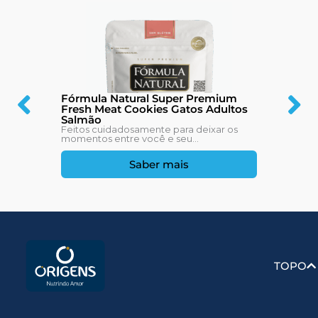
Fórmula Natural Super Premium
Fresh Meat Cookies Gatos Adultos
Salmão
Feitos cuidadosamente para deixar os
momentos entre você e seu...
Saber mais
TOPO