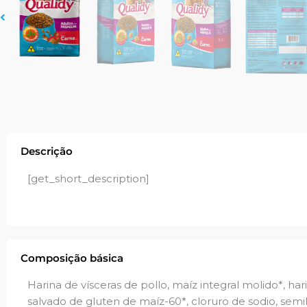
Descrição
[get_short_description]
Composição básica
Harina de vísceras de pollo, maíz integral molido*, har
salvado de gluten de maíz-60*, cloruro de sodio, semill