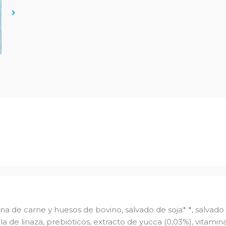
ina de carne y huesos de bovino, salvado de soja* *, salvado 
a de linaza, prebióticos, extracto de yucca (0,03%), vitamina