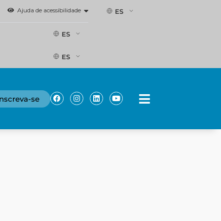
Ajuda de acessibilidade
ES
ES
ES
Facebook
Instagram
Linkedin
Youtube
Inscreva-se