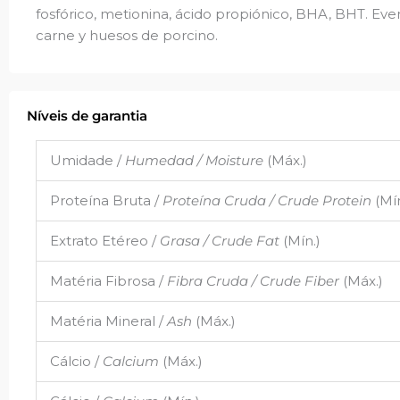
fosfórico, metionina, ácido propiónico, BHA, BHT. Even
carne y huesos de porcino.
Níveis de garantia
Umidade /
Humedad / Moisture
(Máx.)
Proteína Bruta /
Proteína Cruda / Crude Protein
(Mín
Extrato Etéreo /
Grasa / Crude Fat
(Mín.)
Matéria Fibrosa /
Fibra Cruda / Crude Fiber
(Máx.)
Matéria Mineral /
Ash
(Máx.)
Cálcio /
Calcium
(Máx.)