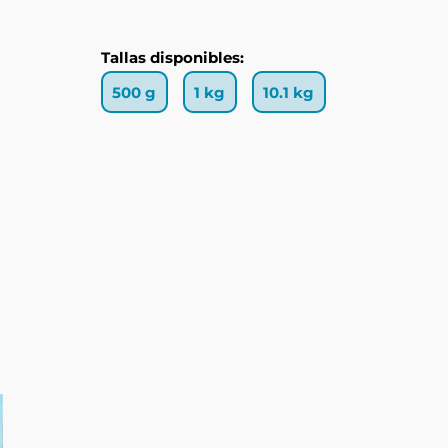
Tallas disponibles:
500 g
1 kg
10.1 kg