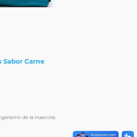
s Sabor Carne
organismo de la mascota;