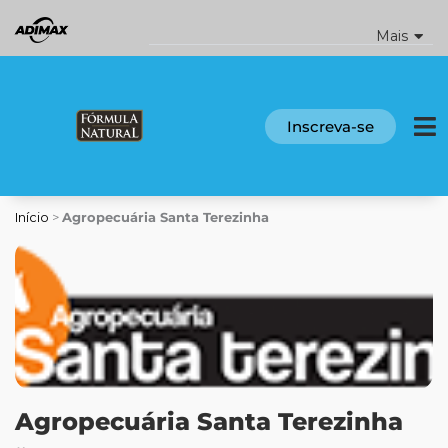
Ir
para
Mais
o
conteúdo
Inscreva-se
Início
>
Agropecuária Santa Terezinha
Agropecuária Santa Terezinha