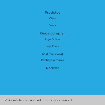
Produtos
Cães
Gatos
Onde comprar
Loja Online
Loja Física
Institucional
Conheça a marca
Notícias
Política de Privacidade | Adimax – Rações para Pet