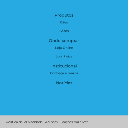
Produtos
Cães
Gatos
Onde comprar
Loja Online
Loja Física
Institucional
Conheça a marca
Notícias
Política de Privacidade | Adimax – Rações para Pet