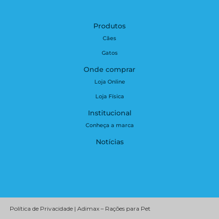
Produtos
Cães
Gatos
Onde comprar
Loja Online
Loja Física
Institucional
Conheça a marca
Notícias
Política de Privacidade | Adimax – Rações para Pet