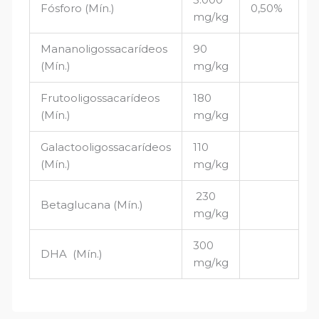
Fósforo (Mín.)
0,50%
mg/kg
Mananoligossacarídeos
90
(Mín.)
mg/kg
Frutooligossacarídeos
180
(Mín.)
mg/kg
Galactooligossacarídeos
110
(Mín.)
mg/kg
230
Betaglucana (Mín.)
mg/kg
300
DHA (Mín.)
mg/kg