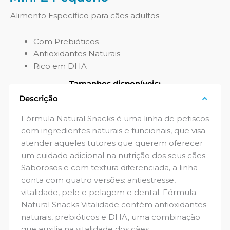
Alimento Específico para cães adultos
Com Prebióticos
Antioxidantes Naturais
Rico em DHA
Tamanhos disponíveis:
Descrição
120g
Fórmula Natural Snacks é uma linha de petiscos
com ingredientes naturais e funcionais, que visa
atender aqueles tutores que querem oferecer
um cuidado adicional na nutrição dos seus cães.
Saborosos e com textura diferenciada, a linha
conta com quatro versões: antiestresse,
vitalidade, pele e pelagem e dental. Fórmula
Natural Snacks Vitalidade contém antioxidantes
naturais, prebióticos e DHA, uma combinação
que auxilia na vitalidade dos cães.