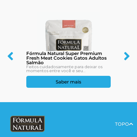
Fórmula Natural Super Premium
Fresh Meat Cookies Gatos Adultos
Salmão
Feitos cuidadosamente para deixar os
momentos entre você e seu...
Saber mais
TOPO