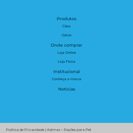
Produtos
Cães
Gatos
Onde comprar
Loja Online
Loja Física
Institucional
Conheça a marca
Notícias
Política de Privacidade | Adimax – Rações para Pet