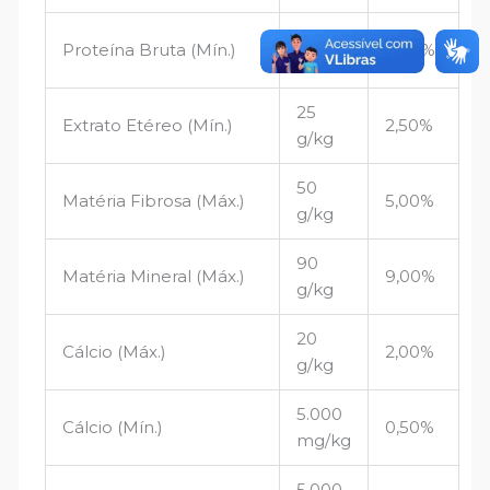
80
Proteína Bruta (Mín.)
8,00%
g/kg
25
Extrato Etéreo (Mín.)
2,50%
g/kg
50
Matéria Fibrosa (Máx.)
5,00%
g/kg
90
Matéria Mineral (Máx.)
9,00%
g/kg
20
Cálcio (Máx.)
2,00%
g/kg
5.000
Cálcio (Mín.)
0,50%
mg/kg
5.000