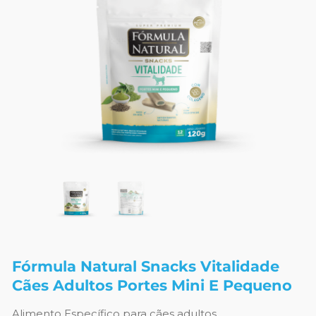
Fórmula Natural Snacks Vitalidade
Cães Adultos Portes Mini E Pequeno
Alimento Específico para cães adultos