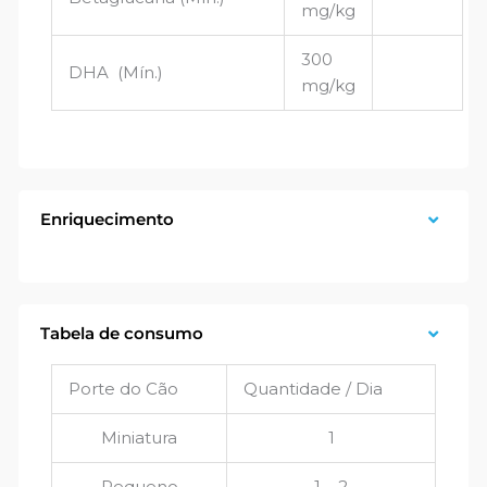
mg/kg
300
DHA (Mín.)
mg/kg
Enriquecimento
Tabela de consumo
Porte do Cão
Quantidade / Dia
Miniatura
1
Pequeno
1 – 2