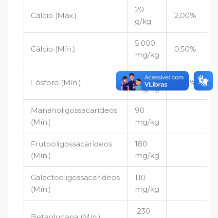
20
Cálcio (Máx.)
2,00%
g/kg
5.000
Cálcio (Mín.)
0,50%
mg/kg
5.000
Fósforo (Mín.)
0,50%
mg/kg
Mananoligossacarídeos
90
(Mín.)
mg/kg
Frutooligossacarídeos
180
(Mín.)
mg/kg
Galactooligossacarídeos
110
(Mín.)
mg/kg
230
Betaglucana (Mín.)