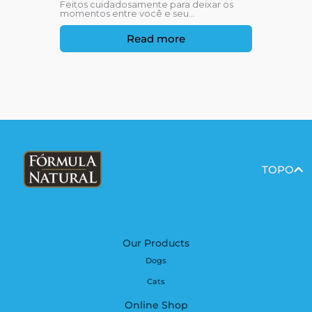
Feitos cuidadosamente para deixar os
momentos entre você e seu...
Read more
TOPO
Our Products
Dogs
Cats
Online Shop