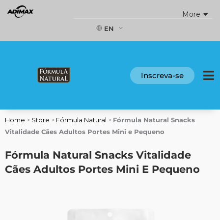
Skip
More
to
content
EN
Inscreva-se
Home
>
Store
>
Fórmula Natural
>
Fórmula Natural Snacks
Vitalidade Cães Adultos Portes Mini e Pequeno
Fórmula Natural Snacks Vitalidade
Cães Adultos Portes Mini E Pequeno