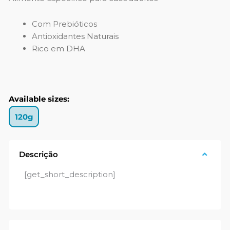
Com Prebióticos
Antioxidantes Naturais
Rico em DHA
Available sizes:
120g
Descrição
[get_short_description]