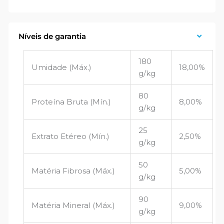
Níveis de garantia
180
Umidade (Máx.)
18,00%
g/kg
80
Proteína Bruta (Mín.)
8,00%
g/kg
25
Extrato Etéreo (Mín.)
2,50%
g/kg
50
Matéria Fibrosa (Máx.)
5,00%
g/kg
90
Matéria Mineral (Máx.)
9,00%
g/kg