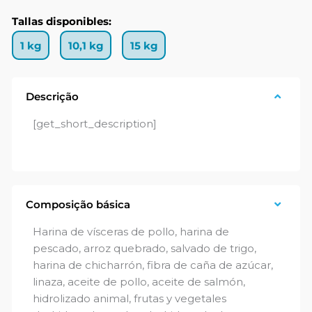
Tallas disponibles:
1 kg
10,1 kg
15 kg
Descrição
[get_short_description]
Composição básica
Harina de vísceras de pollo, harina de
pescado, arroz quebrado, salvado de trigo,
harina de chicharrón, fibra de caña de azúcar,
linaza, aceite de pollo, aceite de salmón,
hidrolizado animal, frutas y vegetales