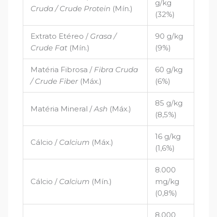
g/kg
Cruda / Crude Protein
(Mín.)
(32%)
Extrato Etéreo /
Grasa /
90 g/kg
Crude Fat
(Mín.)
(9%)
Matéria Fibrosa /
Fibra Cruda
60 g/kg
/ Crude Fiber
(Máx.)
(6%)
85 g/kg
Matéria Mineral /
Ash
(Máx.)
(8,5%)
16 g/kg
Cálcio /
Calcium
(Máx.)
(1,6%)
8.000
Cálcio /
Calcium
(Mín.)
mg/kg
(0,8%)
8.000