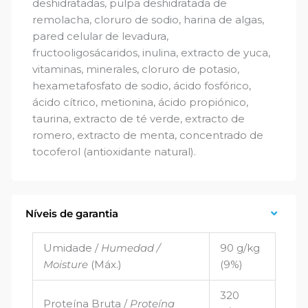
deshidratadas, pulpa deshidratada de
remolacha, cloruro de sodio, harina de algas,
pared celular de levadura,
fructooligosácaridos, inulina, extracto de yuca,
vitaminas, minerales, cloruro de potasio,
hexametafosfato de sodio, ácido fosfórico,
ácido cítrico, metionina, ácido propiónico,
taurina, extracto de té verde, extracto de
romero, extracto de menta, concentrado de
tocoferol (antioxidante natural).
Níveis de garantia
Umidade /
Humedad /
90 g/kg
Moisture
(Máx.)
(9%)
320
Proteína Bruta /
Proteína