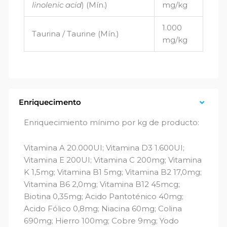
linolenic acid
) (Mín.)
mg/kg
1.000
Taurina / Taurine (Mín.)
mg/kg
Enriquecimento
Enriquecimiento mínimo por kg de producto:
Vitamina A 20.000UI; Vitamina D3 1.600UI;
Vitamina E 200UI; Vitamina C 200mg; Vitamina
K 1,5mg; Vitamina B1 5mg; Vitamina B2 17,0mg;
Vitamina B6 2,0mg; Vitamina B12 45mcg;
Biotina 0,35mg; Acido Pantoténico 40mg;
Acido Fólico 0,8mg; Niacina 60mg; Colina
690mg; Hierro 100mg; Cobre 9mg; Yodo