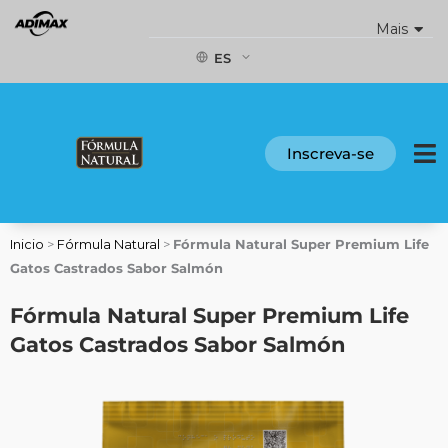
Ir
Mais
al
contenido
ES
Inscreva-se
Inicio
>
Fórmula Natural
>
Fórmula Natural Super Premium Life
Gatos Castrados Sabor Salmón
Fórmula Natural Super Premium Life
Gatos Castrados Sabor Salmón