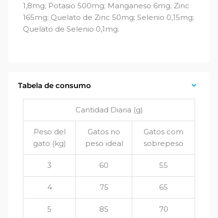
1,8mg; Potasio 500mg; Manganeso 6mg; Zinc
165mg; Quelato de Zinc 50mg; Selenio 0,15mg;
Quelato de Selenio 0,1mg.
Tabela de consumo
Cantidad Diaria (g)
Peso del
Gatos no
Gatos com
gato (kg)
peso ideal
sobrepeso
3
60
55
4
75
65
5
85
70