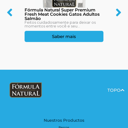
Fórmula Natural Super Premium
Fresh Meat Cookies Gatos Adultos
Salmão
Feitos cuidadosamente para deixar os
momentos entre você e seu...
Saber mais
TOPO
Nuestros Productos
Perros