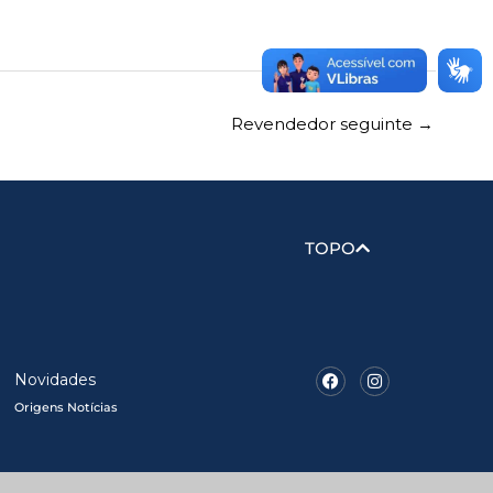
Revendedor seguinte
→
TOPO
Facebook
Instagram
Novidades
Origens Notícias