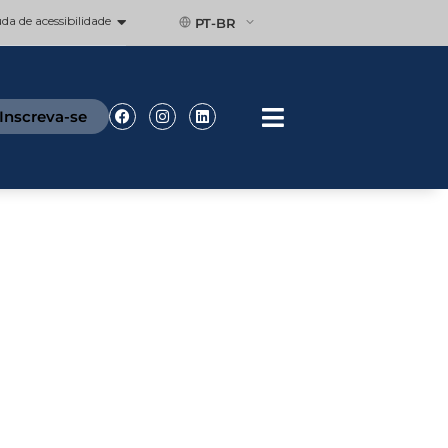
a de acessibilidade
PT-BR
Facebook
Instagram
Linkedin
Inscreva-se