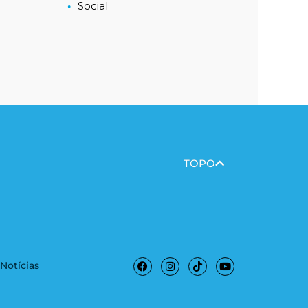
Social
TOPO
Facebook
Instagram
Tiktok
Youtube
Notícias