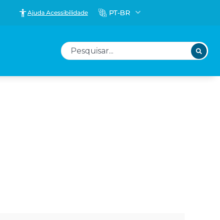
PT-BR
Ajuda Acessibilidade
Pesquisar